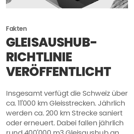
Fakten
GLEISAUSHUB-
RICHTLINIE
VERÖFFENTLICHT
Insgesamt verfügt die Schweiz über
ca. 11'000 km Gleisstrecken. Jährlich
werden ca. 200 km Strecke saniert
oder erneuert. Dabei fallen jährlich
rund 400'000 m3 Gleisaushub an.